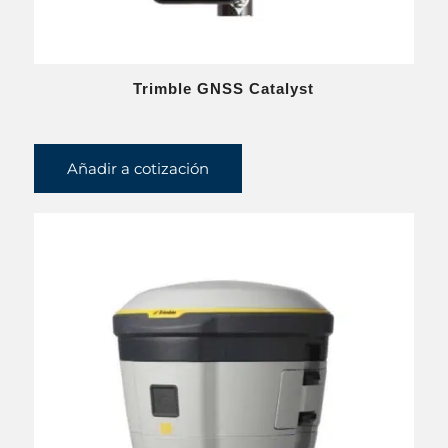
Trimble GNSS Catalyst
Añadir a cotización