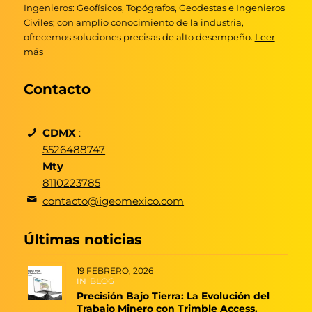
Ingenieros: Geofísicos, Topógrafos, Geodestas e Ingenieros
Civiles; con amplio conocimiento de la industria,
ofrecemos soluciones precisas de alto desempeño.
Leer
más
Contacto
CDMX
:
5526488747
Mty
8110223785
contacto@igeomexico.com
Últimas noticias
19 FEBRERO, 2026
IN
BLOG
Precisión Bajo Tierra: La Evolución del
Trabajo Minero con Trimble Access.