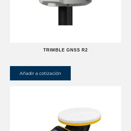
TRIMBLE GNSS R2
Añadir a cotización