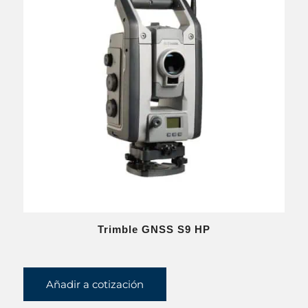
Trimble GNSS S9 HP
Añadir a cotización