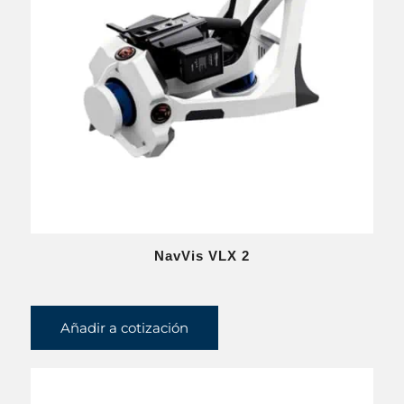
NavVis VLX 2
Añadir a cotización