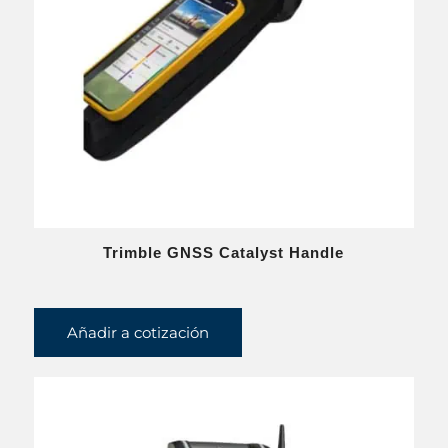
Trimble GNSS Catalyst Handle
Añadir a cotización