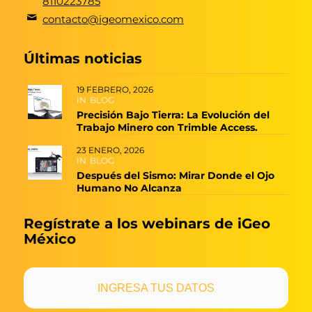
8110223785
contacto@igeomexico.com
Últimas noticias
19 FEBRERO, 2026
IN
BLOG
Precisión Bajo Tierra: La Evolución del
Trabajo Minero con Trimble Access.
23 ENERO, 2026
IN
BLOG
Después del Sismo: Mirar Donde el Ojo
Humano No Alcanza
Regístrate a los webinars de iGeo
México
INGRESA TUS DATOS