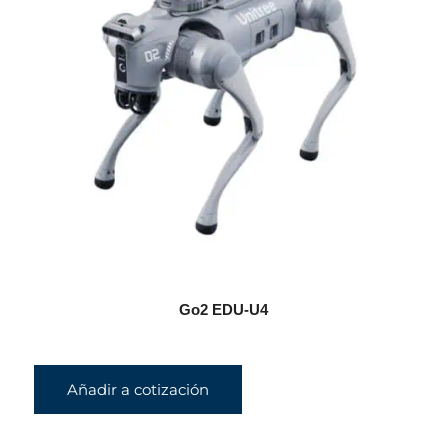
Go2 EDU-U4
Añadir a cotización