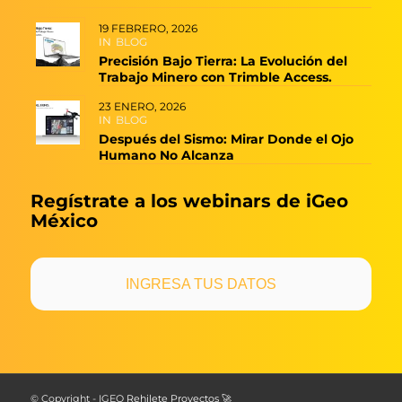
19 FEBRERO, 2026
IN
BLOG
Precisión Bajo Tierra: La Evolución del
Trabajo Minero con Trimble Access.
23 ENERO, 2026
IN
BLOG
Después del Sismo: Mirar Donde el Ojo
Humano No Alcanza
Regístrate a los webinars de iGeo
México
INGRESA TUS DATOS
© Copyright - IGEO
Rehilete Proyectos 🚀