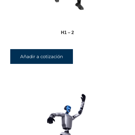
H1 – 2
Añadir a cotización