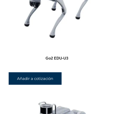
Go2 EDU-U3
Añadir a cotización