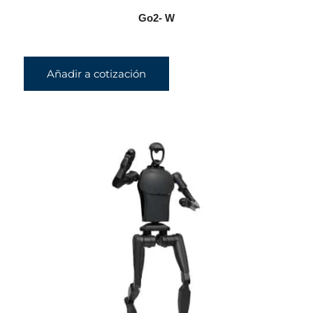
Go2- W
Añadir a cotización