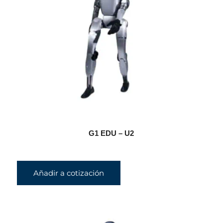
G1 EDU – U2
Añadir a cotización