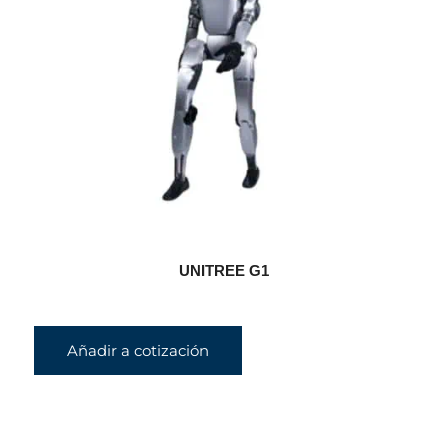
UNITREE G1
Añadir a cotización