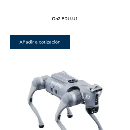
Go2 EDU-U1
Añadir a cotización