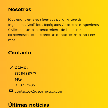
Nosotros
iGeo es una empresa formada por un grupo de
Ingenieros: Geofísicos, Topógrafos, Geodestas e Ingenieros
Civiles; con amplio conocimiento de la industria,
ofrecemos soluciones precisas de alto desempeño.
Leer
más
Contacto
CDMX
:
5526488747
Mty
8110223785
contacto@igeomexico.com
Últimas noticias