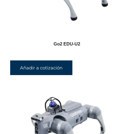
Go2 EDU-U2
Añadir a cotización