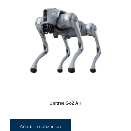
Unitree Go2 Air
Añadir a cotización