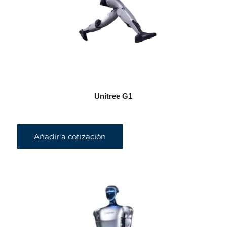
Unitree G1
Añadir a cotización