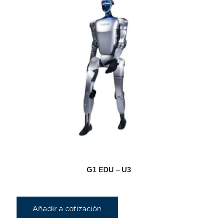
G1 EDU – U3
Añadir a cotización