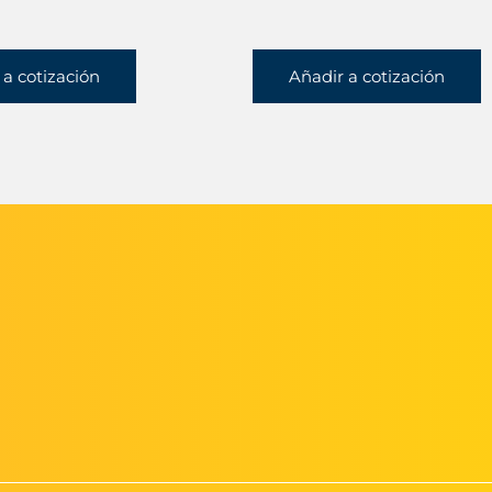
 a cotización
Añadir a cotización