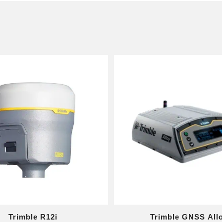
Trimble R12i
Trimble GNSS All