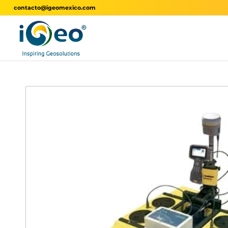
contacto@igeomexico.com