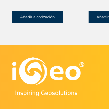
Añadir a cotización
Añadir