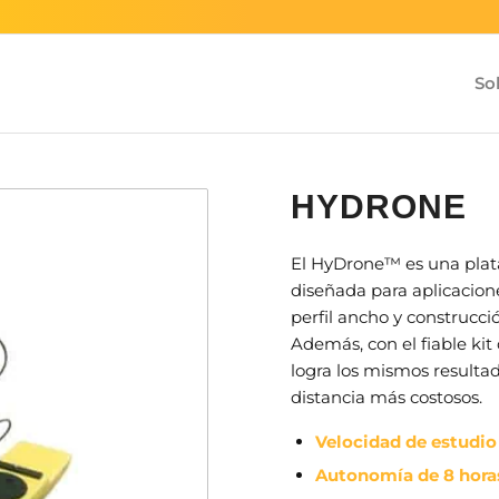
So
HYDRONE
El HyDrone™ es una plata
diseñada para aplicacione
perfil ancho y construcci
Además, con el fiable ki
logra los mismos resulta
distancia más costosos.
Velocidad de estudi
Autonomía de 8 horas