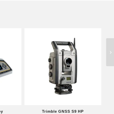
oy
Trimble GNSS S9 HP