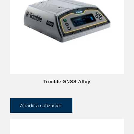
Trimble GNSS Alloy
Añadir a cotización