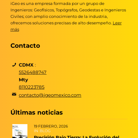
iGeo es una empresa formada por un grupo de
Ingenieros: Geofísicos, Topógrafos, Geodestas e Ingenieros
Civiles; con amplio conocimiento de la industria,
ofrecemos soluciones precisas de alto desempeño.
Leer
más
Contacto
CDMX
:
5526488747
Mty
8110223785
contacto@igeomexico.com
Últimas noticias
19 FEBRERO, 2026
IN
BLOG
Precisión Bajo Tierra: La Evolución del