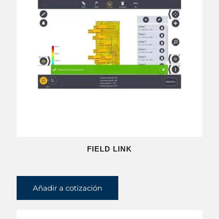
FIELD LINK
Añadir a cotización