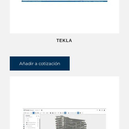
TEKLA
Añadir a cotización