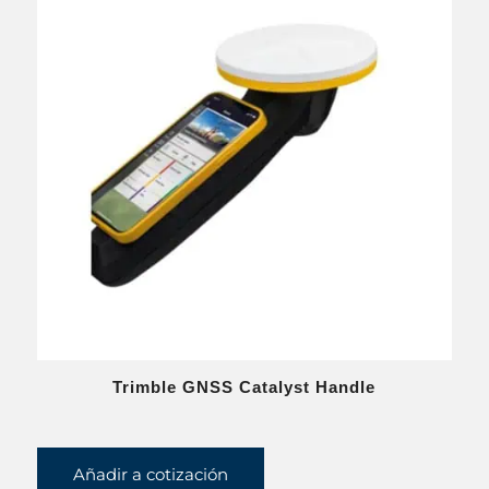
Trimble GNSS Catalyst Handle
Añadir a cotización