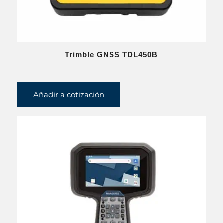
Trimble GNSS TDL450B
Añadir a cotización