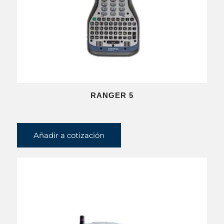
RANGER 5
Añadir a cotización