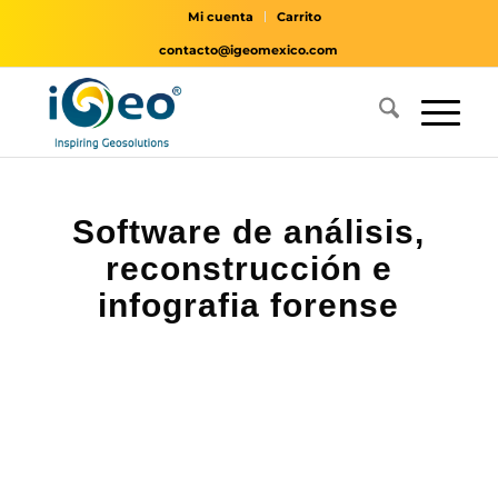
Mi cuenta
Carrito
contacto@igeomexico.com
Software de análisis,
reconstrucción e
infografia forense