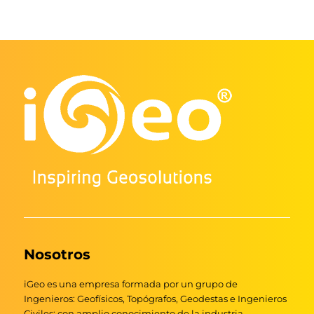
Nosotros
iGeo es una empresa formada por un grupo de
Ingenieros: Geofísicos, Topógrafos, Geodestas e Ingenieros
Civiles; con amplio conocimiento de la industria,