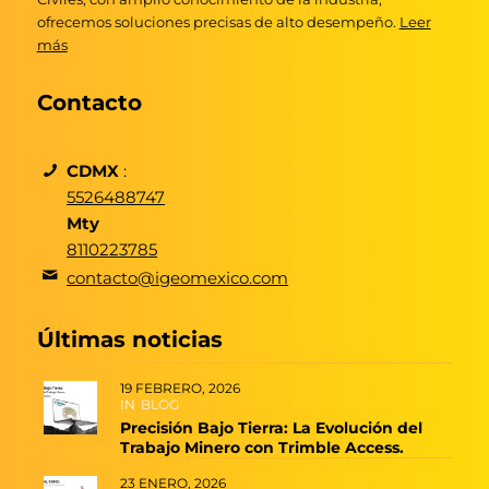
ofrecemos soluciones precisas de alto desempeño.
Leer
más
Contacto
CDMX
:
5526488747
Mty
8110223785
contacto@igeomexico.com
Últimas noticias
19 FEBRERO, 2026
IN
BLOG
Precisión Bajo Tierra: La Evolución del
Trabajo Minero con Trimble Access.
23 ENERO, 2026