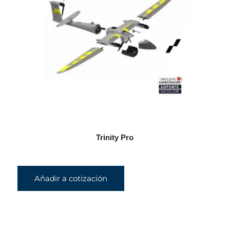
Trinity Pro
Añadir a cotización