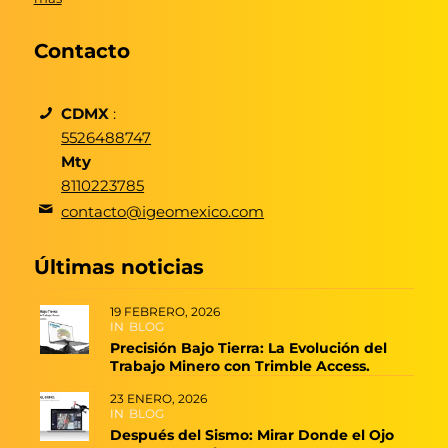
Contacto
CDMX
:
5526488747
Mty
8110223785
contacto@igeomexico.com
Últimas noticias
19 FEBRERO, 2026
IN
BLOG
Precisión Bajo Tierra: La Evolución del
Trabajo Minero con Trimble Access.
23 ENERO, 2026
IN
BLOG
Después del Sismo: Mirar Donde el Ojo