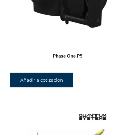
Phase One P5
Añadir a cotización