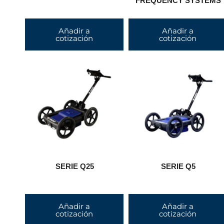
FREQUENCY SYSTEMS
Añadir a
Añadir a
cotización
cotización
SERIE Q25
SERIE Q5
Añadir a
Añadir a
cotización
cotización