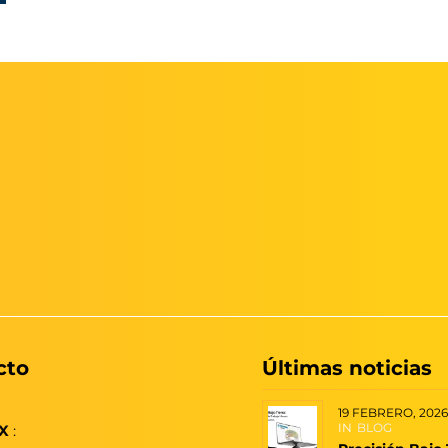
cto
Últimas noticias
19 FEBRERO, 2026
IN
BLOG
X
: