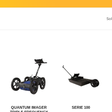
So
QUANTUM IMAGER
SERIE 100