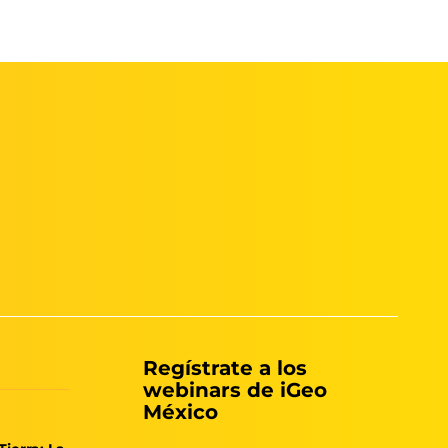
Regístrate a los
webinars de iGeo
México