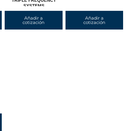
TRIPLE FREQUENCY
SYSTEMS
Añadir a
Añadir a
cotización
cotización