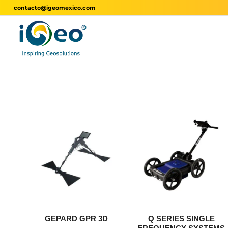
contacto@igeomexico.com
GEPARD GPR 3D
Q SERIES SINGLE