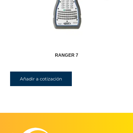
RANGER 7
Añadir a cotización