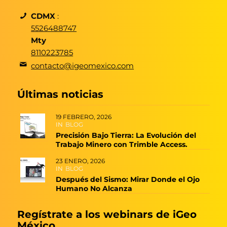
CDMX
:
5526488747
Mty
8110223785
contacto@igeomexico.com
Últimas noticias
19 FEBRERO, 2026
IN
BLOG
Precisión Bajo Tierra: La Evolución del
Trabajo Minero con Trimble Access.
23 ENERO, 2026
IN
BLOG
Después del Sismo: Mirar Donde el Ojo
Humano No Alcanza
Regístrate a los webinars de iGeo
México