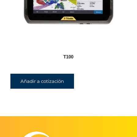
T100
Añadir a cotización