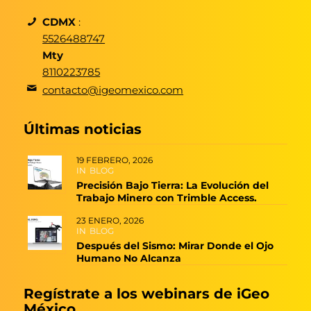
CDMX
:
5526488747
Mty
8110223785
contacto@igeomexico.com
Últimas noticias
19 FEBRERO, 2026
IN
BLOG
Precisión Bajo Tierra: La Evolución del
Trabajo Minero con Trimble Access.
23 ENERO, 2026
IN
BLOG
Después del Sismo: Mirar Donde el Ojo
Humano No Alcanza
Regístrate a los webinars de iGeo
México