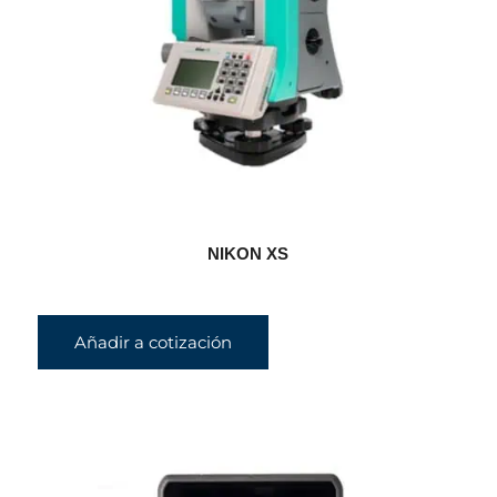
NIKON XS
Añadir a cotización