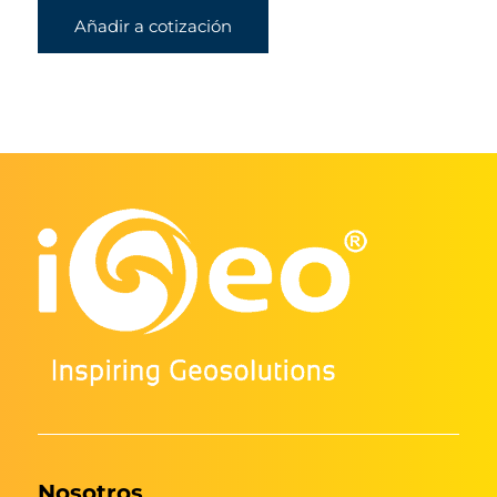
Añadir a cotización
Nosotros