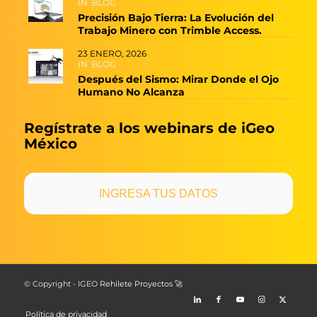
IN
BLOG
Precisión Bajo Tierra: La Evolución del
Trabajo Minero con Trimble Access.
23 ENERO, 2026
IN
BLOG
Después del Sismo: Mirar Donde el Ojo
Humano No Alcanza
Regístrate a los webinars de iGeo
México
INGRESA TUS DATOS
© Copyright - IGEO
Rehilete Proyectos 🚀
Política de privacidad