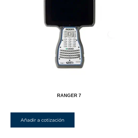
RANGER 7
Añadir a cotización