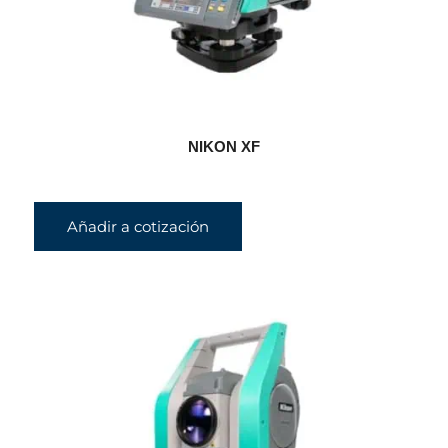
NIKON XF
Añadir a cotización