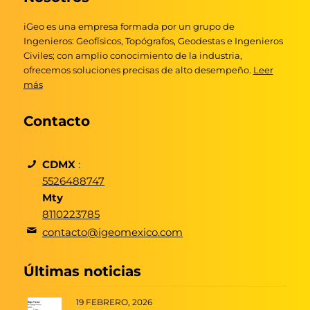
iGeo es una empresa formada por un grupo de
Ingenieros: Geofísicos, Topógrafos, Geodestas e Ingenieros
Civiles; con amplio conocimiento de la industria,
ofrecemos soluciones precisas de alto desempeño.
Leer
más
Contacto
CDMX
:
5526488747
Mty
8110223785
contacto@igeomexico.com
Últimas noticias
19 FEBRERO, 2026