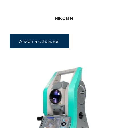
NIKON N
Añadir a cotización