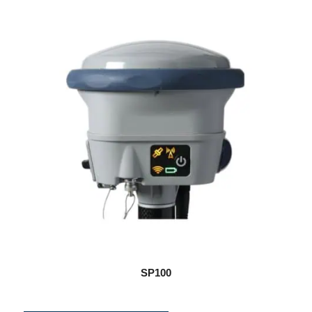
SP100