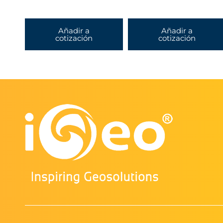
Añadir a
Añadir a
cotización
cotización