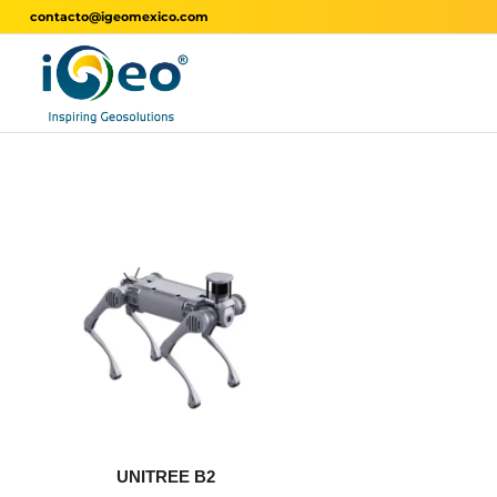
contacto@igeomexico.com
UNITREE B2