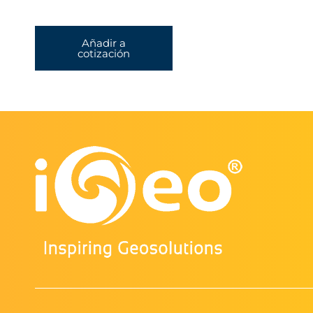
Añadir a
cotización