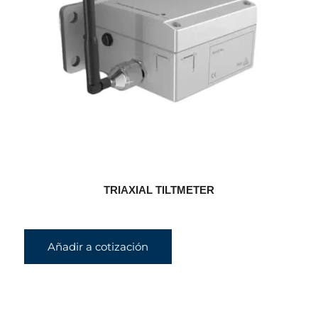
TRIAXIAL TILTMETER
Añadir a cotización