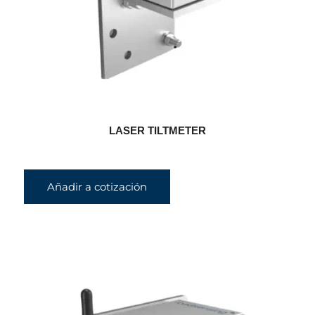
LASER TILTMETER
Añadir a cotización