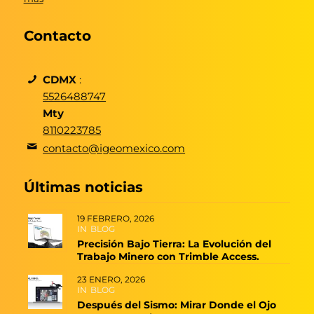
Contacto
CDMX
:
5526488747
Mty
8110223785
contacto@igeomexico.com
Últimas noticias
19 FEBRERO, 2026
IN
BLOG
Precisión Bajo Tierra: La Evolución del
Trabajo Minero con Trimble Access.
23 ENERO, 2026
IN
BLOG
Después del Sismo: Mirar Donde el Ojo