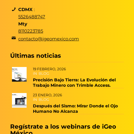
CDMX
:
5526488747
Mty
8110223785
contacto@igeomexico.com
Últimas noticias
19 FEBRERO, 2026
IN
BLOG
Precisión Bajo Tierra: La Evolución del
Trabajo Minero con Trimble Access.
23 ENERO, 2026
IN
BLOG
Después del Sismo: Mirar Donde el Ojo
Humano No Alcanza
Regístrate a los webinars de iGeo
México