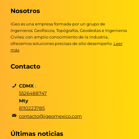
Nosotros
iGeo es una empresa formada por un grupo de
Ingenieros: Geofísicos, Topógrafos, Geodestas e Ingenieros
Civiles; con amplio conocimiento de la industria,
ofrecemos soluciones precisas de alto desempeño.
Leer
más
Contacto
CDMX
:
5526488747
Mty
8110223785
contacto@igeomexico.com
Últimas noticias