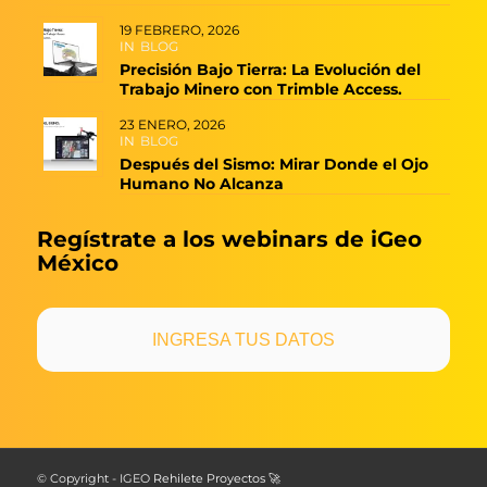
19 FEBRERO, 2026
IN
BLOG
Precisión Bajo Tierra: La Evolución del
Trabajo Minero con Trimble Access.
23 ENERO, 2026
IN
BLOG
Después del Sismo: Mirar Donde el Ojo
Humano No Alcanza
Regístrate a los webinars de iGeo
México
INGRESA TUS DATOS
© Copyright - IGEO
Rehilete Proyectos 🚀