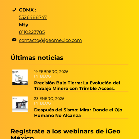
CDMX
:
5526488747
Mty
8110223785
contacto@igeomexico.com
Últimas noticias
19 FEBRERO, 2026
IN
BLOG
Precisión Bajo Tierra: La Evolución del
Trabajo Minero con Trimble Access.
23 ENERO, 2026
IN
BLOG
Después del Sismo: Mirar Donde el Ojo
Humano No Alcanza
Regístrate a los webinars de iGeo
México