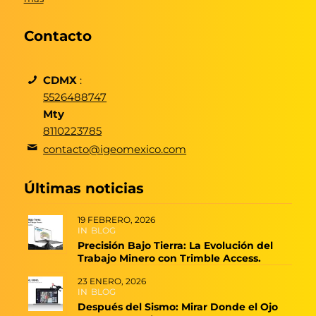
Contacto
CDMX
:
5526488747
Mty
8110223785
contacto@igeomexico.com
Últimas noticias
19 FEBRERO, 2026
IN
BLOG
Precisión Bajo Tierra: La Evolución del
Trabajo Minero con Trimble Access.
23 ENERO, 2026
IN
BLOG
Después del Sismo: Mirar Donde el Ojo