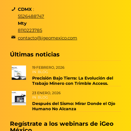
CDMX
:
5526488747
Mty
8110223785
contacto@igeomexico.com
Últimas noticias
19 FEBRERO, 2026
IN
BLOG
Precisión Bajo Tierra: La Evolución del
Trabajo Minero con Trimble Access.
23 ENERO, 2026
IN
BLOG
Después del Sismo: Mirar Donde el Ojo
Humano No Alcanza
Regístrate a los webinars de iGeo
México